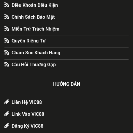
Điều Khoản Điều Kiện
Chính Sách Bảo Mật
Miễn Trừ Trách Nhiệm
Quyền Riêng Tư
Chăm Sóc Khách Hàng
Câu Hỏi Thường Gặp
HƯỚNG DẪN
Liên Hệ VIC88
Link Vào VIC88
Đăng Ký VIC88