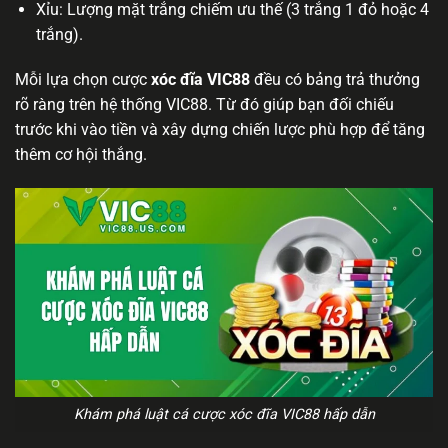
Xỉu: Lượng mặt trắng chiếm ưu thế (3 trắng 1 đỏ hoặc 4
trắng).
Mỗi lựa chọn cược
xóc đĩa VIC88
đều có bảng trả thưởng
rõ ràng trên hệ thống VIC88. Từ đó giúp bạn đối chiếu
trước khi vào tiền và xây dựng chiến lược phù hợp để tăng
thêm cơ hội thắng.
Khám phá luật cá cược xóc đĩa VIC88 hấp dẫn