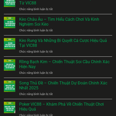
Tài
Chơi
Từ VIC88
Xỉu
Cá
Chức năng bình luận bị tắt
ở
VIC88
Cược
Tìm
Hấp
Uy
Hiểu
Kèo Châu Âu – Tìm Hiểu Cách Chơi Và Kinh
Dẫn
Tín
Chi
Và
Nghiệm Soi Kèo
Tiết
Công
Chức năng bình luận bị tắt
ở
Kèo
Bằng
Kèo
Châu
2025
Châu
Kèo Rung Và Những Bí Quyết Cá Cược Hiệu Quả
Á
Âu
Và
Tại VIC88
–
Bí
Chức năng bình luận bị tắt
ở
Tìm
Quyết
Kèo
Hiểu
Soi
Rung
Rồng Bạch Kim – Chiến Thuật Soi Cầu Chính Xác
Cách
Kèo
Và
Chơi
Hiện Nay
Từ
Những
Và
VIC88
Chức năng bình luận bị tắt
ở
Bí
Kinh
Rồng
Quyết
Nghiệm
Bạch
Song Thủ Đề – Chiến Thuật Dự Đoán Chính Xác
Cá
Soi
Kim
Cược
Nhất 2025
Kèo
–
Hiệu
Chức năng bình luận bị tắt
ở
Chiến
Quả
Song
Thuật
Tại
Thủ
Poker VIC88 – Khám Phá Về Chiến Thuật Chơi
Soi
VIC88
Đề
Cầu
Hiệu Quả
–
Chính
Chức năng bình luận bị tắt
ở