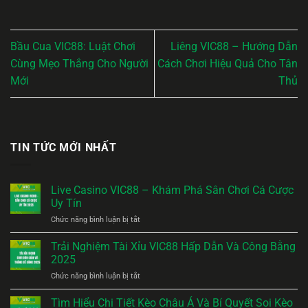
Bầu Cua VIC88: Luật Chơi
Liêng VIC88 – Hướng Dẫn
Cùng Mẹo Thắng Cho Người
Cách Chơi Hiệu Quả Cho Tân
Mới
Thủ
TIN TỨC MỚI NHẤT
Live Casino VIC88 – Khám Phá Sân Chơi Cá Cược
Uy Tín
Chức năng bình luận bị tắt
ở
Live
Casino
Trải Nghiệm Tài Xỉu VIC88 Hấp Dẫn Và Công Bằng
VIC88
2025
–
Chức năng bình luận bị tắt
ở
Khám
Trải
Phá
Nghiệm
Tìm Hiểu Chi Tiết Kèo Châu Á Và Bí Quyết Soi Kèo
Sân