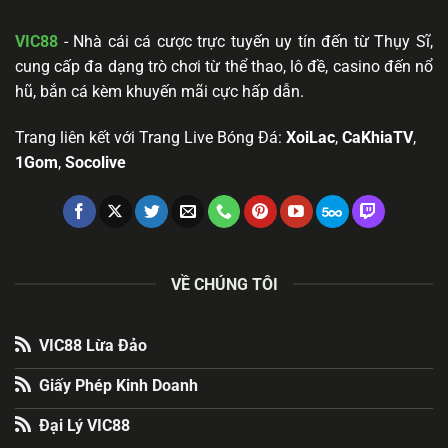
VIC88
- Nhà cái cá cược trực tuyến uy tín đến từ Thụy Sĩ,
cung cấp đa dạng trò chơi từ thể thao, lô đề, casino đến nổ
hũ, bắn cá kèm khuyến mãi cực hấp dẫn.
Trang liên kết với Trang Live Bóng Đá:
XoiLac
,
CaKhiaTV
,
1Gom
,
Socolive
VỀ CHÚNG TÔI
VIC88 Lừa Đảo
Giấy Phép Kinh Doanh
Đại Lý VIC88