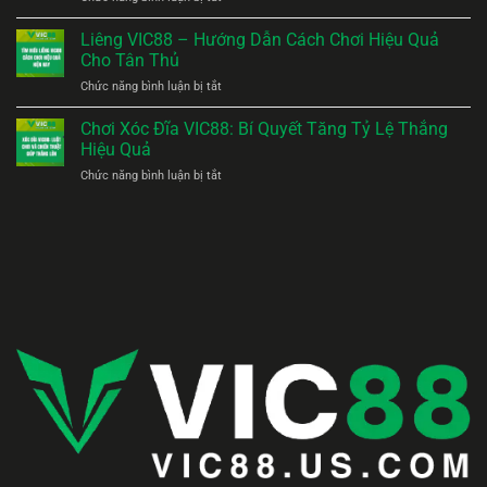
Chiến
Xác
Poker
Thuật
Hiện
VIC88
Liêng VIC88 – Hướng Dẫn Cách Chơi Hiệu Quả
Dự
Nay
–
Đoán
Cho Tân Thủ
Khám
Chính
Chức năng bình luận bị tắt
ở
Phá
Xác
Liêng
Về
Nhất
VIC88
Chơi Xóc Đĩa VIC88: Bí Quyết Tăng Tỷ Lệ Thắng
Chiến
2025
–
Thuật
Hiệu Quả
Hướng
Chơi
Chức năng bình luận bị tắt
ở
Dẫn
Hiệu
Chơi
Cách
Quả
Xóc
Chơi
Đĩa
Hiệu
VIC88:
Quả
Bí
Cho
Quyết
Tân
Tăng
Thủ
Tỷ
Lệ
Thắng
Hiệu
Quả