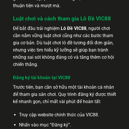
thuận tiện và mượt mà.
Luật chơi và cách tham gia Lô Đề VIC88
Để bắt đầu trải nghiệm
Lô Đề VIC88
, người chơi
cần nắm vững luật chơi cũng như các bước tham
gia cơ bản. Dù luật chơi lô đề tương đối đơn giản,
nhưng việc tìm hiểu kỹ lưỡng sẽ giúp bạn tránh
những sai sót không đáng có và tăng thêm cơ hội
chiến thắng.
Đăng ký tài khoản tại VIC88
Trước tiên, bạn cần sở hữu một tài khoản cá nhân
để tham gia sân chơi. Quy trình đăng ký được thiết
kế nhanh gọn, chỉ mất vài phút để hoàn tất:
Truy cập website chính thức của VIC88.
Nhấn vào mục “Đăng ký”.