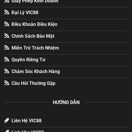
Giấy Phép Kinh Doanh
Đại Lý VIC88
Điều Khoản Điều Kiện
Chính Sách Bảo Mật
Miễn Trừ Trách Nhiệm
Quyền Riêng Tư
Chăm Sóc Khách Hàng
Câu Hỏi Thường Gặp
HƯỚNG DẪN
Liên Hệ VIC88