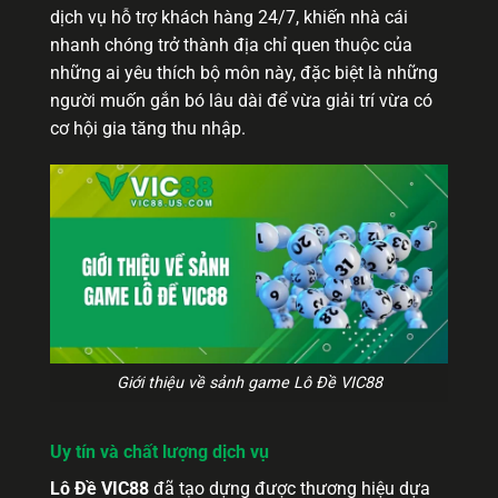
dịch vụ hỗ trợ khách hàng 24/7, khiến nhà cái
nhanh chóng trở thành địa chỉ quen thuộc của
những ai yêu thích bộ môn này, đặc biệt là những
người muốn gắn bó lâu dài để vừa giải trí vừa có
cơ hội gia tăng thu nhập.
Giới thiệu về sảnh game Lô Đề VIC88
Uy tín và chất lượng dịch vụ
Lô Đề VIC88
đã tạo dựng được thương hiệu dựa