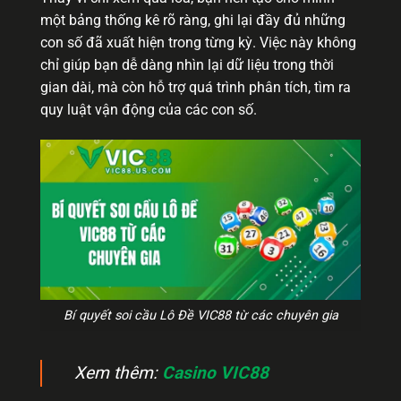
một bảng thống kê rõ ràng, ghi lại đầy đủ những
con số đã xuất hiện trong từng kỳ. Việc này không
chỉ giúp bạn dễ dàng nhìn lại dữ liệu trong thời
gian dài, mà còn hỗ trợ quá trình phân tích, tìm ra
quy luật vận động của các con số.
Bí quyết soi cầu Lô Đề VIC88 từ các chuyên gia
Xem thêm:
Casino VIC88