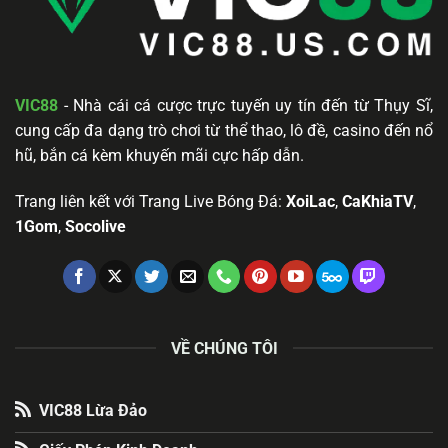
VIC88
- Nhà cái cá cược trực tuyến uy tín đến từ Thụy Sĩ,
cung cấp đa dạng trò chơi từ thể thao, lô đề, casino đến nổ
hũ, bắn cá kèm khuyến mãi cực hấp dẫn.
Trang liên kết với Trang Live Bóng Đá:
XoiLac
,
CaKhiaTV
,
1Gom
,
Socolive
VỀ CHÚNG TÔI
VIC88 Lừa Đảo