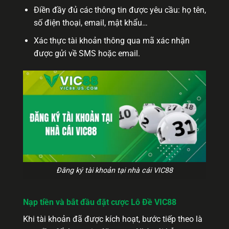
Điền đầy đủ các thông tin được yêu cầu: họ tên,
số điện thoại, email, mật khẩu…
Xác thực tài khoản thông qua mã xác nhận
được gửi về SMS hoặc email.
Đăng ký tài khoản tại nhà cái VIC88
Nạp tiền và bắt đầu đặt cược Lô Đề VIC88
Khi tài khoản đã được kích hoạt, bước tiếp theo là