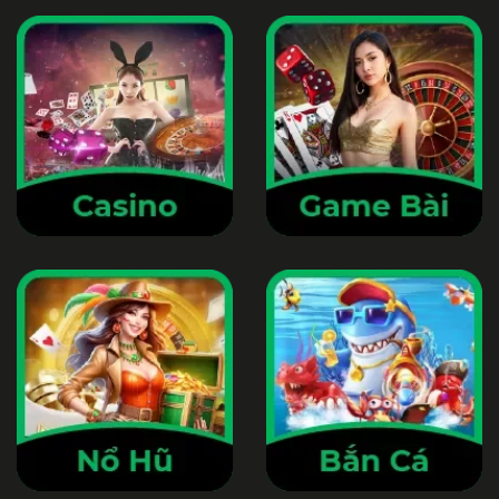
Nhà cái và bước khởi đầu xây dựng sân chơi tại Thụy Sĩ
Những khó khăn khi tạo dựng nên đế chế
Trước khi đạt vị thế ổn định như hôm nay,
VIC88
đã trải qua
rất nhiều giai đoạn thử thách. Những trở ngại liên tục xuất
hiện khiến thương hiệu phải kiên trì xoay sở để tiếp tục hành
trình phát triển lâu dài. Điển hình như:
Chi phí hạ tầng ban đầu vượt mức dự kiến khiến
VIC88
chịu áp lực tài chính kéo dài nhiều năm. Ngân sách bảo
trì hệ thống máy chủ tại nhiều khu vực luôn tạo gánh
nặng lớn cho đội ngũ quản lý.
Đội ngũ phát triển thiếu kinh nghiệm thực tế nên việc xử
lý sự cố thường gặp nhiều trục trặc nghiêm trọng. Một số
bản cập nhật chưa kiểm tra kỹ đã gây lỗi liên tục khiến
người dùng mất niềm tin.