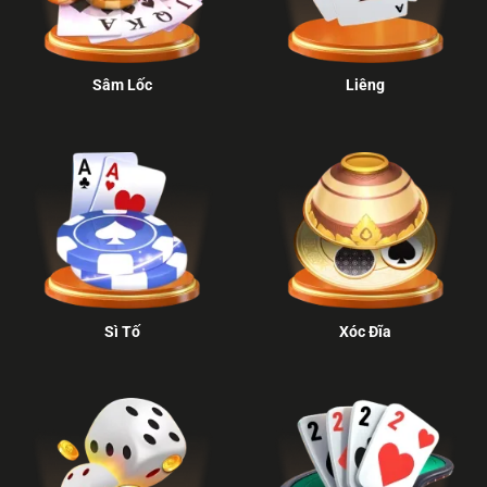
Sâm Lốc
Liêng
Sì Tố
Xóc Đĩa