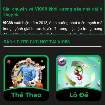
Câu chuyện về VIC88 khởi xướng nên nhà cái ở
Thụy Sĩ
VIC88
xuất hiện năm 2013, định hướng phát triển mạnh mẽ
trong ngành giải trí trực tuyến. Thương hiệu tập trung mang
đến nhiều trò chơi quốc tế, tạo sức hút lớn đối với người
dùng tại Việt Nam. Hành trình không đơn giản, nhưng thành
SẢNH CƯỢC CỰC HOT TẠI VIC88
quả đã chứng minh định hướng chiến lược của nhà cái
hoàn toàn chính xác.