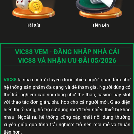
Tài Xỉu
Tiến Lên
VIC88 VEM - ĐĂNG NHẬP NHÀ CÁI
VIC88 VÀ NHẬN ƯU ĐÃI 05/2026
VIC88
là nhà cái trực tuyến được nhiều người quan tâm nhờ
hệ thống sản phẩm đa dạng và dễ tham gia. Người dùng có
thể trải nghiệm các nội dung như thể thao, casino hay slot
với thao tác đơn giản, phù hợp cho cả người mới. Giao diện
hiển thị rõ ràng, hỗ trợ sử dụng mượt trên nhiều thiết bị khác
nhau. Ngoài ra, hệ thống cũng cập nhật nội dung thường
xuyên giúp quá trình trải nghiệm trở nên mới mẻ và thuận
tiện hơn.