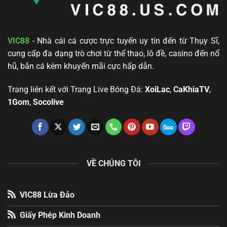
dàng thao tác, tạo ấn tượng ngay lần đầu trải nghiệm.
Thời gian xử lý vé giảm còn 1 giây sau khi
VIC88
áp
VIC88
- Nhà cái cá cược trực tuyến uy tín đến từ Thụy Sĩ,
dụng công nghệ trung tâm hiện đại. Tốc độ phản hồi
cung cấp đa dạng trò chơi từ thể thao, lô đề, casino đến nổ
nhanh chóng giảm thiểu lỗi chậm, đảm bảo hội viên hài
hũ, bắn cá kèm khuyến mãi cực hấp dẫn.
lòng hơn trong từng phiên giao dịch.
Dịch vụ chăm sóc khách hàng vận hành 24/7 với thời
Trang liên kết với Trang Live Bóng Đá:
XoiLac
,
CaKhiaTV
,
gian phản hồi trung bình chưa đến một phút. Đội ngũ
1Gom
,
Socolive
đào tạo chuyên nghiệp giải quyết sự cố hiệu quả, tạo
cảm giác an tâm cho mọi người dùng.
Nhà cái hỗ trợ hệ thống đa ngôn ngữ gồm 9 tiếng trong
đó có Việt Nam để đáp ứng nhu cầu người chơi quốc tế
VỀ CHÚNG TÔI
khác nhau.
Tỷ lệ lỗi toàn hệ thống giảm xuống dưới 0.1% nhờ công
VIC88 Lừa Đảo
nghệ giám sát thời gian thực toàn diện. Mọi hoạt động
vận hành được theo dõi liên tục, hạn chế tối đa tình trạng
Giấy Phép Kinh Doanh